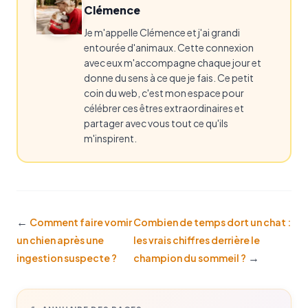
Clémence
Je m'appelle Clémence et j'ai grandi
entourée d'animaux. Cette connexion
avec eux m'accompagne chaque jour et
donne du sens à ce que je fais. Ce petit
coin du web, c'est mon espace pour
célébrer ces êtres extraordinaires et
partager avec vous tout ce qu'ils
m'inspirent.
←
Comment faire vomir
Combien de temps dort un chat :
un chien après une
les vrais chiffres derrière le
→
ingestion suspecte ?
champion du sommeil ?