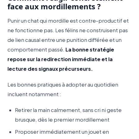
face aux mordillements ?
Punir un chat qui mordille est contre-productif et
ne fonctionne pas. Les félins ne construisent pas
de lien causal entre une punition différée et un
comportement passé.
La bonne stratégie
repose sur la redirection immédiate et la
lecture des signaux précurseurs.
Les bonnes pratiques à adopter au quotidien
incluent notamment :
Retirer la main calmement, sans cri ni geste
brusque, dès le premier mordillement
Proposer immédiatement un jouet en