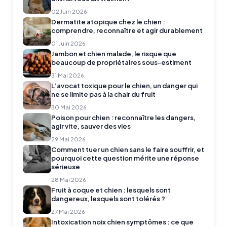
02 Juin 2026
Dermatite atopique chez le chien :
comprendre, reconnaître et agir durablement
01 Juin 2026
Jambon et chien malade, le risque que
beaucoup de propriétaires sous-estiment
31 Mai 2026
L’avocat toxique pour le chien, un danger qui
ne se limite pas à la chair du fruit
30 Mai 2026
Poison pour chien : reconnaître les dangers,
agir vite, sauver des vies
29 Mai 2026
Comment tuer un chien sans le faire souffrir, et
pourquoi cette question mérite une réponse
sérieuse
28 Mai 2026
Fruit à coque et chien : lesquels sont
dangereux, lesquels sont tolérés ?
27 Mai 2026
Intoxication noix chien symptômes : ce que