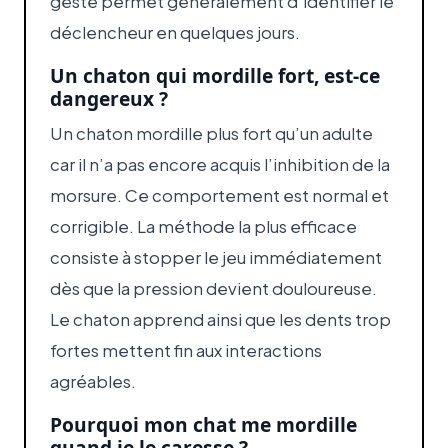
geste permet généralement d’identifier le
déclencheur en quelques jours.
Un chaton qui mordille fort, est-ce
dangereux ?
Un chaton mordille plus fort qu’un adulte
car il n’a pas encore acquis l’inhibition de la
morsure. Ce comportement est normal et
corrigible. La méthode la plus efficace
consiste à stopper le jeu immédiatement
dès que la pression devient douloureuse.
Le chaton apprend ainsi que les dents trop
fortes mettent fin aux interactions
agréables.
Pourquoi mon chat me mordille
quand je le caresse ?