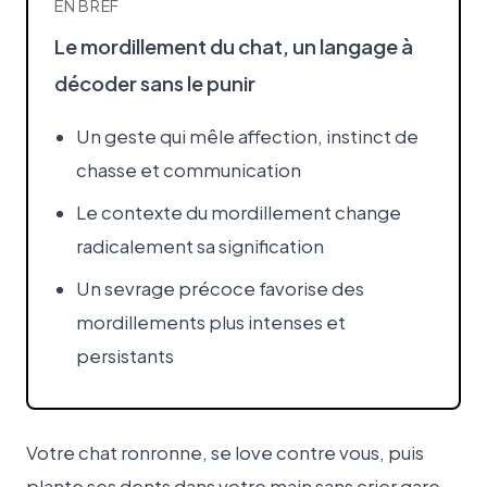
EN BREF
Le mordillement du chat, un langage à
décoder sans le punir
Un geste qui mêle affection, instinct de
chasse et communication
Le contexte du mordillement change
radicalement sa signification
Un sevrage précoce favorise des
mordillements plus intenses et
persistants
Votre chat ronronne, se love contre vous, puis
plante ses dents dans votre main sans crier gare.