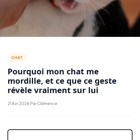
CHAT
Pourquoi mon chat me
mordille, et ce que ce geste
révèle vraiment sur lui
21 Avr 2026
·
Par Clémence