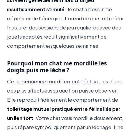
survient généralement lors d’un jeu
insuffisamment stimulé
: le chat a besoin de
dépenser de l’énergie et prend ce qui s’offre à lui.
Instaurer des sessions de jeu régulières avec des
jouets adaptés réduit significativement ce
comportement en quelques semaines.
Pourquoi mon chat me mordille les
doigts puis me lèche ?
Cette séquence mordillement-léchage est l’une
des plus affectueuses que l’on puisse observer.
Elle reproduit fidèlement le comportement de
toilettage mutuel pratiqué entre félins liés par
un lien fort
. Votre chat vous mordille doucement,
puis répare symboliquement par un léchage. Il ne