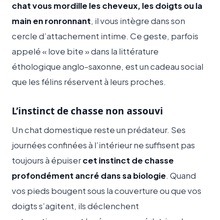
chat vous mordille les cheveux, les doigts ou la
main en ronronnant
, il vous intègre dans son
cercle d’attachement intime. Ce geste, parfois
appelé « love bite » dans la littérature
éthologique anglo-saxonne, est un cadeau social
que les félins réservent à leurs proches.
L’instinct de chasse non assouvi
Un chat domestique reste un prédateur. Ses
journées confinées à l’intérieur ne suffisent pas
toujours à épuiser
cet instinct de chasse
profondément ancré dans sa biologie
. Quand
vos pieds bougent sous la couverture ou que vos
doigts s’agitent, ils déclenchent