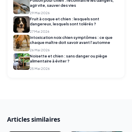
Poison pour chien : reconnaître les dangers,
agir vite, sauver des vies
29 Mai 2026
Fruit à coque et chien : lesquels sont
dangereux, lesquels sont tolérés ?
27 Mai 2026
Intoxication noix chien symptômes : ce que
chaque maître doit savoir avant l’automne
26 Mai 2026
Noisette et chien : sans danger ou piège
alimentaire à éviter ?
25 Mai 2026
Articles similaires