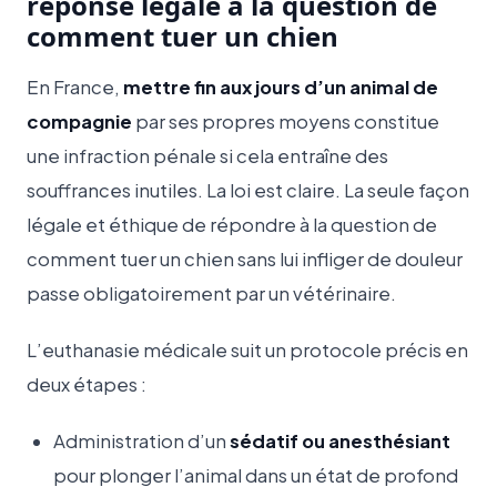
réponse légale à la question de
comment tuer un chien
En France,
mettre fin aux jours d’un animal de
compagnie
par ses propres moyens constitue
une infraction pénale si cela entraîne des
souffrances inutiles. La loi est claire. La seule façon
légale et éthique de répondre à la question de
comment tuer un chien sans lui infliger de douleur
passe obligatoirement par un vétérinaire.
L’euthanasie médicale suit un protocole précis en
deux étapes :
Administration d’un
sédatif ou anesthésiant
pour plonger l’animal dans un état de profond