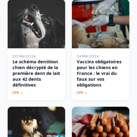
20 MAI 2026
24 MAI 2026
Le schéma dentition
Vaccins obligatoires
chien décrypté de la
pour les chiens en
première dent de lait
France : le vrai du
aux 42 dents
faux sur vos
définitives
obligations
Lire →
Lire →