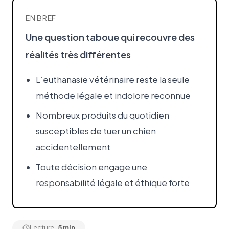
EN BREF
Une question taboue qui recouvre des
réalités très différentes
L’euthanasie vétérinaire reste la seule
méthode légale et indolore reconnue
Nombreux produits du quotidien
susceptibles de tuer un chien
accidentellement
Toute décision engage une
responsabilité légale et éthique forte
Lecture ·
5 min