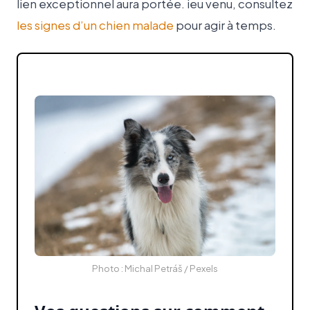
lien exceptionnel aura portée. ieu venu, consultez
les signes d’un chien malade
pour agir à temps.
Photo : Michal Petráš / Pexels