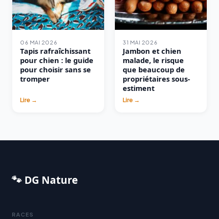
06 MAI 2026
31 MAI 2026
Tapis rafraîchissant
Jambon et chien
pour chien : le guide
malade, le risque
pour choisir sans se
que beaucoup de
tromper
propriétaires sous-
estiment
Lire →
Lire →
🐾 DG Nature
RACES