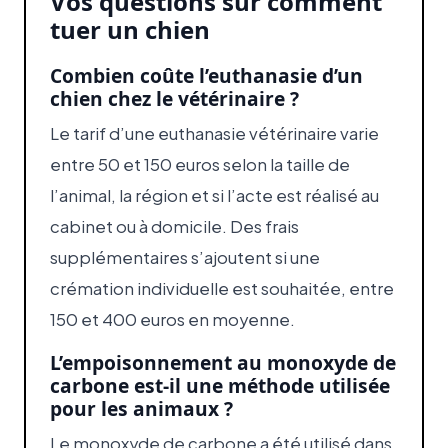
Vos questions sur comment
tuer un chien
Combien coûte l’euthanasie d’un
chien chez le vétérinaire ?
Le tarif d’une euthanasie vétérinaire varie
entre 50 et 150 euros selon la taille de
l’animal, la région et si l’acte est réalisé au
cabinet ou à domicile. Des frais
supplémentaires s’ajoutent si une
crémation individuelle est souhaitée, entre
150 et 400 euros en moyenne.
L’empoisonnement au monoxyde de
carbone est-il une méthode utilisée
pour les animaux ?
Le monoxyde de carbone a été utilisé dans