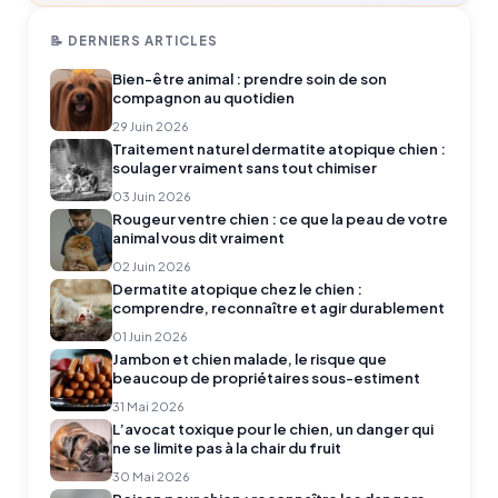
📝 DERNIERS ARTICLES
Bien-être animal : prendre soin de son
compagnon au quotidien
29 Juin 2026
Traitement naturel dermatite atopique chien :
soulager vraiment sans tout chimiser
03 Juin 2026
Rougeur ventre chien : ce que la peau de votre
animal vous dit vraiment
02 Juin 2026
Dermatite atopique chez le chien :
comprendre, reconnaître et agir durablement
01 Juin 2026
Jambon et chien malade, le risque que
beaucoup de propriétaires sous-estiment
31 Mai 2026
L’avocat toxique pour le chien, un danger qui
ne se limite pas à la chair du fruit
30 Mai 2026