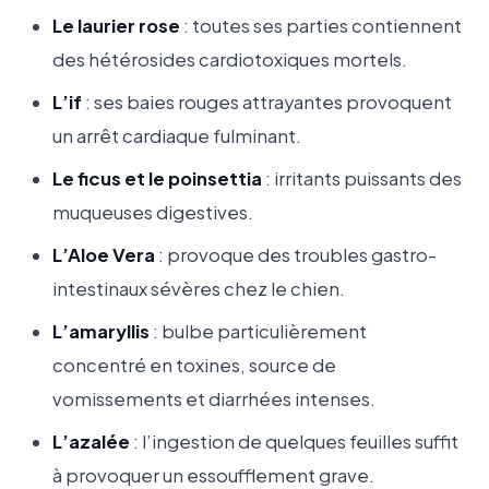
Le laurier rose
: toutes ses parties contiennent
des hétérosides cardiotoxiques mortels.
L’if
: ses baies rouges attrayantes provoquent
un arrêt cardiaque fulminant.
Le ficus et le poinsettia
: irritants puissants des
muqueuses digestives.
L’Aloe Vera
: provoque des troubles gastro-
intestinaux sévères chez le chien.
L’amaryllis
: bulbe particulièrement
concentré en toxines, source de
vomissements et diarrhées intenses.
L’azalée
: l’ingestion de quelques feuilles suffit
à provoquer un essoufflement grave.