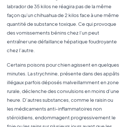
labrador de 35 kilos ne réagira pas de la même
façon qu’un chihuahua de 2 kilos face à une même
quantité de substance toxique. Ce qui provoque
des vomissements bénins chez l’un peut
entraîner une défaillance hépatique foudroyante
chez l’autre.
Certains poisons pour chien agissent en quelques
minutes. La strychnine, présente dans des appâts
illégaux parfois déposés malveillamment en zone
rurale, déclenche des convulsions en moins d’une
heure. D’autres substances, comme le raisin ou
les médicaments anti-inflammatoires non
stéroïdiens, endommagent progressivement le
foie ou les reins sur plusieurs jours avant que les