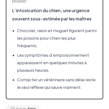
EN BREF
L’intoxication du chien, une urgence
souvent sous-estimée par les maîtres
Chocolat, raisin et muguet figurent parmi
les poisons pour chien les plus
fréquents.
Les symptômes d’empoisonnement
apparaissent en quelques minutes à
plusieurs heures.
Contacter un vétérinaire sans délai reste
le seul réflexe qui sauve vraiment.
Lecture ·
9 min