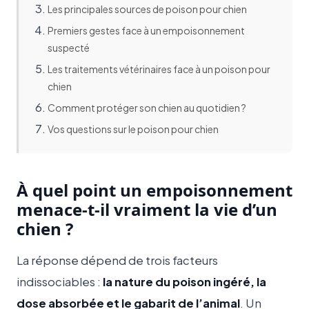
Les principales sources de poison pour chien
Premiers gestes face à un empoisonnement
suspecté
Les traitements vétérinaires face à un poison pour
chien
Comment protéger son chien au quotidien ?
Vos questions sur le poison pour chien
À quel point un empoisonnement
menace-t-il vraiment la vie d’un
chien ?
La réponse dépend de trois facteurs
indissociables :
la nature du poison ingéré, la
dose absorbée et le gabarit de l’animal
. Un