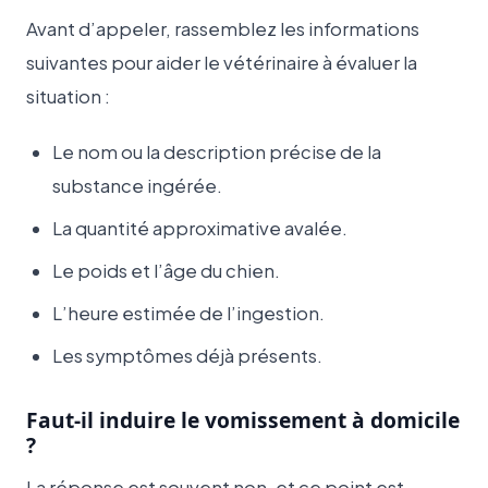
Avant d’appeler, rassemblez les informations
suivantes pour aider le vétérinaire à évaluer la
situation :
Le nom ou la description précise de la
substance ingérée.
La quantité approximative avalée.
Le poids et l’âge du chien.
L’heure estimée de l’ingestion.
Les symptômes déjà présents.
Faut-il induire le vomissement à domicile
?
La réponse est souvent non, et ce point est