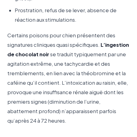
Prostration, refus de se lever, absence de
réaction aux stimulations.
Certains poisons pour chien présentent des
signatures cliniques quasi spécifiques.
L’ingestion
de chocolat noir
se traduit typiquement par une
agitation extrême, une tachycardie et des
tremblements, en lien avec la théobromine et la
caféine qu’il contient. L’intoxication au raisin, elle,
provoque une insuffisance rénale aiguë dont les
premiers signes (diminution de l’urine,
abattement profond) n’apparaissent parfois
qu’après 24 à 72 heures.