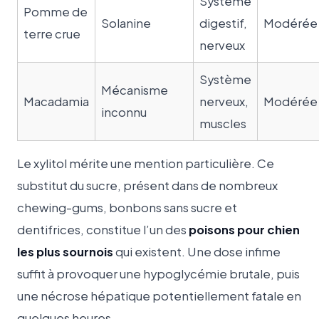
Système
Pomme de
Solanine
digestif,
Modérée
terre crue
nerveux
Système
Mécanisme
Macadamia
nerveux,
Modérée
inconnu
muscles
Le xylitol mérite une mention particulière. Ce
substitut du sucre, présent dans de nombreux
chewing-gums, bonbons sans sucre et
dentifrices, constitue l’un des
poisons pour chien
les plus sournois
qui existent. Une dose infime
suffit à provoquer une hypoglycémie brutale, puis
une nécrose hépatique potentiellement fatale en
quelques heures.