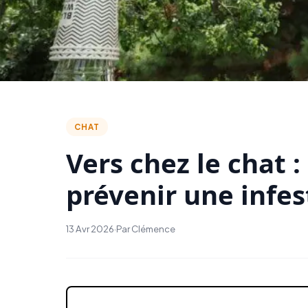
CHAT
Vers chez le chat : 
prévenir une infes
13 Avr 2026
·
Par Clémence