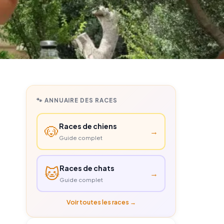
🐾 ANNUAIRE DES RACES
Races de chiens
🐶
→
Guide complet
Races de chats
🐱
→
Guide complet
Voir toutes les races →