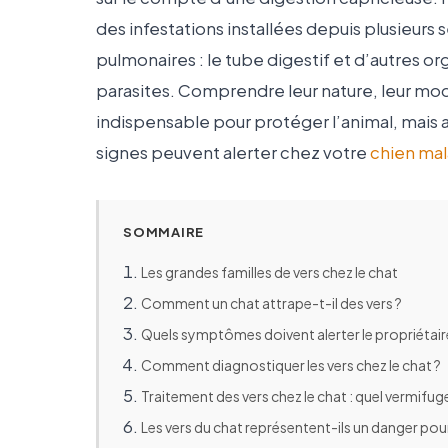
des infestations installées depuis plusieurs 
pulmonaires : le tube digestif et d’autres o
parasites. Comprendre leur nature, leur mod
indispensable pour protéger l’animal, mais a
signes peuvent alerter chez votre
chien ma
SOMMAIRE
Les grandes familles de vers chez le chat
Comment un chat attrape-t-il des vers ?
Quels symptômes doivent alerter le propriétair
Comment diagnostiquer les vers chez le chat ?
Traitement des vers chez le chat : quel vermifuge
Les vers du chat représentent-ils un danger pour