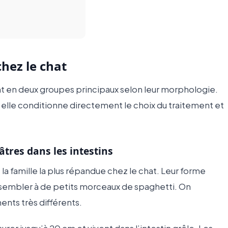
chez le chat
ent en deux groupes principaux selon leur morphologie.
 elle conditionne directement le choix du traitement et
âtres dans les intestins
 la famille la plus répandue chez le chat. Leur forme
essembler à de petits morceaux de spaghetti. On
nts très différents.