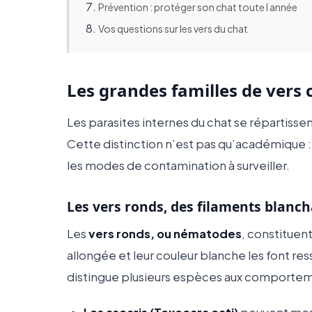
Prévention : protéger son chat toute l année
Vos questions sur les vers du chat
Les grandes familles de vers 
Les parasites internes du chat se répartiss
Cette distinction n’est pas qu’académique :
les modes de contamination à surveiller.
Les vers ronds, des filaments blanch
Les
vers ronds, ou nématodes
, constituent
allongée et leur couleur blanche les font r
distingue plusieurs espèces aux comporteme