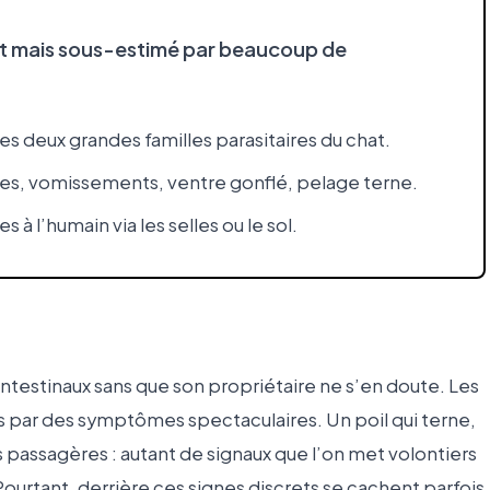
nt mais sous-estimé par beaucoup de
es deux grandes familles parasitaires du chat.
es, vomissements, ventre gonflé, pelage terne.
 à l’humain via les selles ou le sol.
intestinaux sans que son propriétaire ne s’en doute. Les
rs par des symptômes spectaculaires. Un poil qui terne,
 passagères : autant de signaux que l’on met volontiers
ourtant, derrière ces signes discrets se cachent parfois