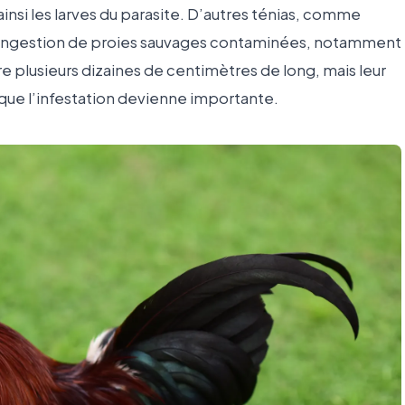
ainsi les larves du parasite. D’autres ténias, comme
l’ingestion de proies sauvages contaminées, notamment
re plusieurs dizaines de centimètres de long, mais leur
que l’infestation devienne importante.