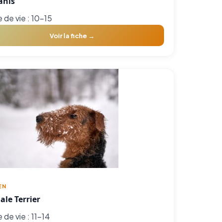
anis
 de vie : 10-15
Voir la fiche →
EN
ale Terrier
 de vie : 11-14