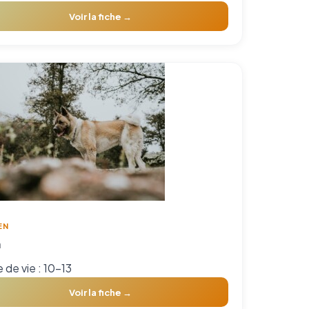
Voir la fiche →
EN
a
 de vie : 10-13
Voir la fiche →