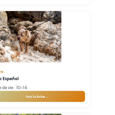
EN
o Español
 de vie : 10-14
Voir la fiche →