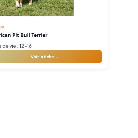
EN
can Pit Bull Terrier
 de vie : 12-16
Voir la fiche →