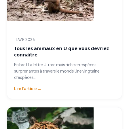
11 AVR 2026
Tous les animaux en U que vous devriez
connaître
En bref La lettre U, rare mais riche en espèces
surprenantes à travers le monde Une vingtaine
d’espèces…
Lire l'article →