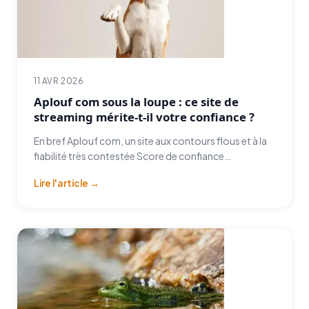
11 AVR 2026
Aplouf com sous la loupe : ce site de
streaming mérite-t-il votre confiance ?
En bref Aplouf com, un site aux contours flous et à la
fiabilité très contestée Score de confiance…
Lire l'article →