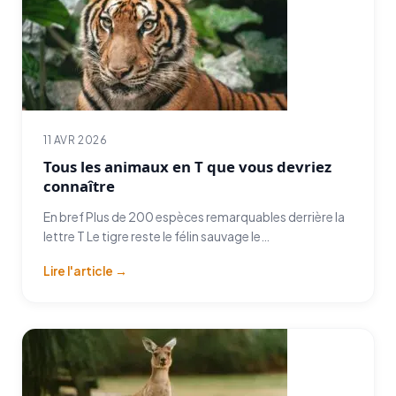
11 AVR 2026
Tous les animaux en T que vous devriez
connaître
En bref Plus de 200 espèces remarquables derrière la
lettre T Le tigre reste le félin sauvage le…
Lire l'article →