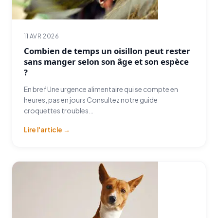
11 AVR 2026
Combien de temps un oisillon peut rester
sans manger selon son âge et son espèce
?
En bref Une urgence alimentaire qui se compte en
heures, pas en jours Consultez notre guide
croquettes troubles…
Lire l'article →