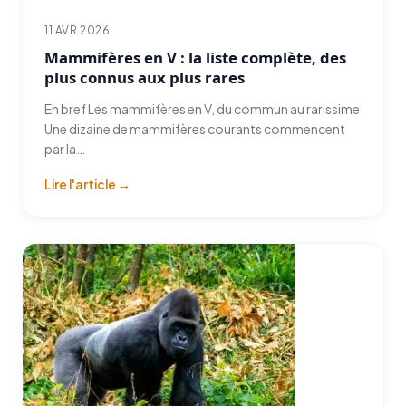
11 AVR 2026
Mammifères en V : la liste complète, des
plus connus aux plus rares
En bref Les mammifères en V, du commun au rarissime
Une dizaine de mammifères courants commencent
par la…
Lire l'article →