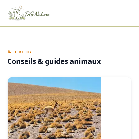
📝 LE BLOG
Conseils & guides animaux