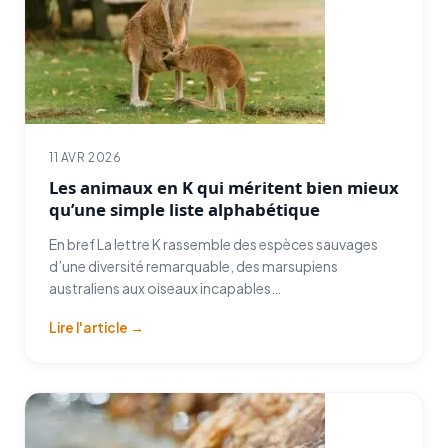
11 AVR 2026
Les animaux en K qui méritent bien mieux
qu’une simple liste alphabétique
En bref La lettre K rassemble des espèces sauvages
d’une diversité remarquable, des marsupiens
australiens aux oiseaux incapables…
Lire l'article →