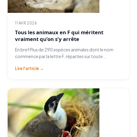
11 AVR 2026
Tous les animaux en F qui méritent
vraiment qu’on s’y arrête
En bref Plus de 290 espèces animales dont le nom
commence par la lettre F, réparties sur toute…
Lire l'article →