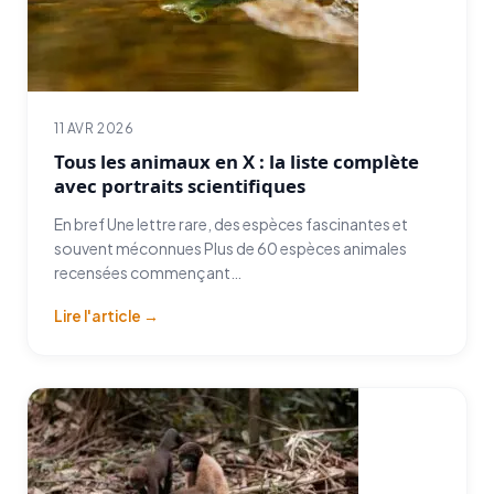
11 AVR 2026
Tous les animaux en X : la liste complète
avec portraits scientifiques
En bref Une lettre rare, des espèces fascinantes et
souvent méconnues Plus de 60 espèces animales
recensées commençant…
Lire l'article →