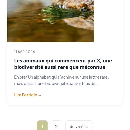
11 AVR 2026
Les animaux qui commencent par X, une
biodiversité aussi rare que méconnue
En bref Un alphabet qui s’achève sur une lettre rare,
mais pas sur une biodiversité pauvre Plus de…
Lire l'article →
Pagination
1
2
Suivant →