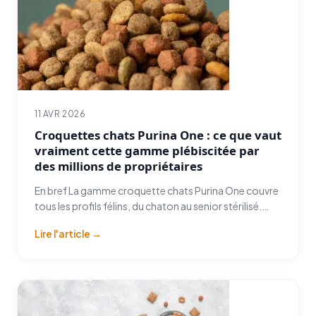
11 AVR 2026
Croquettes chats Purina One : ce que vaut
vraiment cette gamme plébiscitée par
des millions de propriétaires
En bref La gamme croquette chats Purina One couvre
tous les profils félins, du chaton au senior stérilisé.…
Lire l'article →