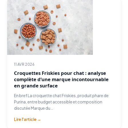
11 AVR 2026
Croquettes Friskies pour chat : analyse
complète d’une marque incontournable
en grande surface
En bref La croquette chat Friskies, produit phare de
Purina, entre budget accessible et composition
discutée Marque du…
Lire l'article →