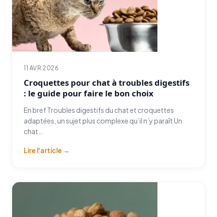
11 AVR 2026
Croquettes pour chat à troubles digestifs
: le guide pour faire le bon choix
En bref Troubles digestifs du chat et croquettes
adaptées, un sujet plus complexe qu’il n’y paraît Un
chat…
Lire l'article →