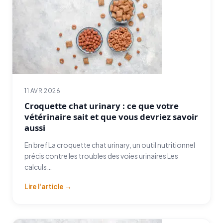
11 AVR 2026
Croquette chat urinary : ce que votre
vétérinaire sait et que vous devriez savoir
aussi
En bref La croquette chat urinary, un outil nutritionnel
précis contre les troubles des voies urinaires Les
calculs…
Lire l'article →