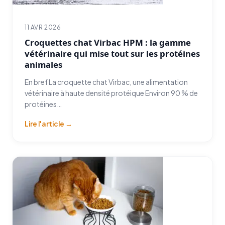
11 AVR 2026
Croquettes chat Virbac HPM : la gamme
vétérinaire qui mise tout sur les protéines
animales
En bref La croquette chat Virbac, une alimentation
vétérinaire à haute densité protéique Environ 90 % de
protéines…
Lire l'article →