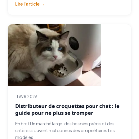
Lire l'article →
11 AVR 2026
Distributeur de croquettes pour chat : le
guide pour ne plus se tromper
En bref Un marché large, des besoins précis et des
critères souvent mal connus des propriétaires Les
modèles…