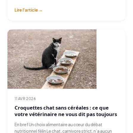
Lire l'article →
11 AVR 2026
Croquettes chat sans céréales : ce que
votre vétérinaire ne vous dit pas toujours
En bref Un choix alimentaire au cœur du débat
nutritionnel félin Le chat, carnivore strict, n’a aucun