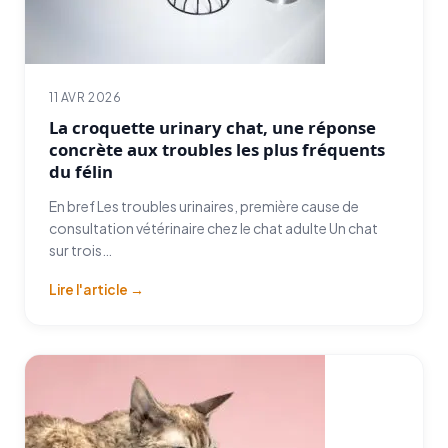
11 AVR 2026
La croquette urinary chat, une réponse
concrète aux troubles les plus fréquents
du félin
En bref Les troubles urinaires, première cause de
consultation vétérinaire chez le chat adulte Un chat
sur trois…
Lire l'article →