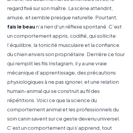
regard fixé sur son maître. La scène attendrit,
amuse, et semble presque naturelle. Pourtant,
fais le beau
n’a rien d’un réflexe spontané. C’est
un comportement appris, codifié, qui sollicite
l’équilibre, la tonicité musculaire et la confiance
du chien envers son propriétaire. Derrière ce tour
qui remplit les fils Instagram, il y a une vraie
mécanique d’apprentissage, des précautions
physiologiques à ne pas ignorer, et une relation
humain-animal qui se construit au fil des
répétitions. Voici ce que la science du
comportement animal et les professionnels du
soin canin savent sur ce geste devenu universel.
C’est un comportement qui s’apprend, tout