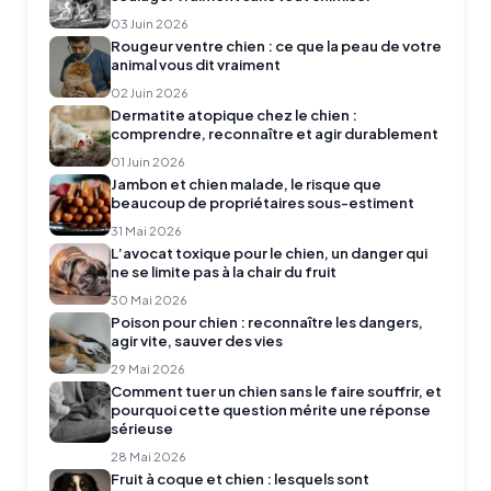
03 Juin 2026
Rougeur ventre chien : ce que la peau de votre
animal vous dit vraiment
02 Juin 2026
Dermatite atopique chez le chien :
comprendre, reconnaître et agir durablement
01 Juin 2026
Jambon et chien malade, le risque que
beaucoup de propriétaires sous-estiment
31 Mai 2026
L’avocat toxique pour le chien, un danger qui
ne se limite pas à la chair du fruit
30 Mai 2026
Poison pour chien : reconnaître les dangers,
agir vite, sauver des vies
29 Mai 2026
Comment tuer un chien sans le faire souffrir, et
pourquoi cette question mérite une réponse
sérieuse
28 Mai 2026
Fruit à coque et chien : lesquels sont