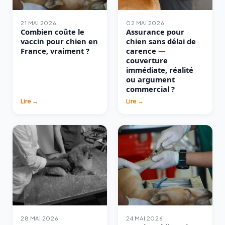
21 MAI 2026
02 MAI 2026
Combien coûte le
Assurance pour
vaccin pour chien en
chien sans délai de
France, vraiment ?
carence —
couverture
immédiate, réalité
ou argument
commercial ?
Lire →
Lire →
28 MAI 2026
24 MAI 2026