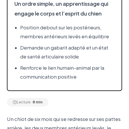
Un ordre simple, un apprentissage qui
engage le corps et l’esprit du chien
Position debout sur les postérieurs,
membres antérieurs levés en équilibre
Demande un gabarit adapté et un état
de santé articulaire solide
Renforce le lien humain-animal par la
communication positive
Lecture ·
8 min
Un chiot de six mois qui se redresse sur ses pattes
arrière, les deux membres antérieurs levés, le