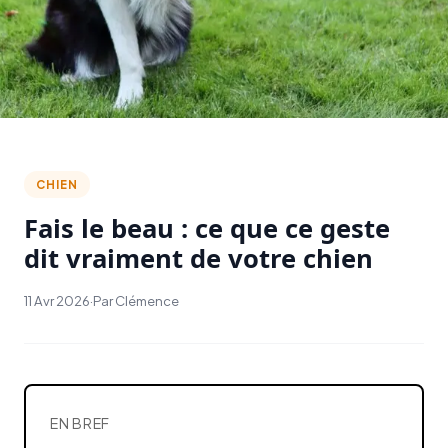
CHIEN
Fais le beau : ce que ce geste
dit vraiment de votre chien
11 Avr 2026
·
Par Clémence
EN BREF