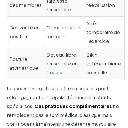
faiblesse
des membres
réévaluation
musculaire
Arrêt
Dos voûté en
Compensation
temporaire de
position
lombaire
l’exercice
Déséquilibre
Bilan
Posture
musculaire ou
ostéopathique
asymétrique
douleur
conseillé
Les soins énergétiques et les massages post-
effort gagnent en popularité dans les instituts
spécialisés.
Ces pratiques complémentaires
ne
remplacent pas le suivi médical classique mais
contribuent à maintenir une détente musculaire