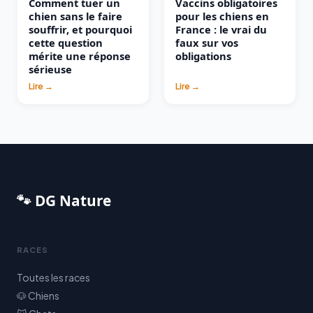
Comment tuer un
Vaccins obligatoires
chien sans le faire
pour les chiens en
souffrir, et pourquoi
France : le vrai du
cette question
faux sur vos
mérite une réponse
obligations
sérieuse
Lire →
Lire →
🐾 DG Nature
RACES
Toutes les races
🐶 Chiens