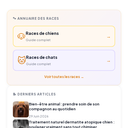
🐾 ANNUAIRE DES RACES
Races de chiens
🐶
→
Guide complet
Races de chats
🐱
→
Guide complet
Voir toutes les races →
📝 DERNIERS ARTICLES
Bien-être animal : prendre soin de son
compagnon au quotidien
29 Juin 2026
Traitement naturel dermatite atopique chien :
soulager vraiment sans tout chimiser