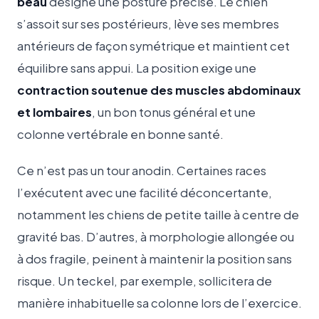
beau
désigne une posture précise. Le chien
s’assoit sur ses postérieurs, lève ses membres
antérieurs de façon symétrique et maintient cet
équilibre sans appui. La position exige une
contraction soutenue des muscles abdominaux
et lombaires
, un bon tonus général et une
colonne vertébrale en bonne santé.
Ce n’est pas un tour anodin. Certaines races
l’exécutent avec une facilité déconcertante,
notamment les chiens de petite taille à centre de
gravité bas. D’autres, à morphologie allongée ou
à dos fragile, peinent à maintenir la position sans
risque. Un teckel, par exemple, sollicitera de
manière inhabituelle sa colonne lors de l’exercice.