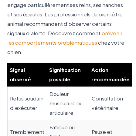
engage particulièrement ses reins, ses hanches
et ses épaules. Les professionnels du bien-être
animal recommandent d’observer certains
signaux d’alerte. Découvrez comment
prévenir
les comportements problématiques
chez votre
chien.
Signal
Signification
Action
observé
possible
recommandée
Douleur
Refus soudain
Consultation
musculaire ou
d’exécuter
vétérinaire
articulaire
Fatigue ou
Tremblement
Pause et