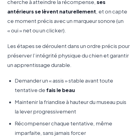
cherche à atteindre la récompense,
ses
antérieurs se lèvent naturellement
, et on capte
ce moment précis avec un marqueur sonore (un
« oui » net ou un clicker).
Les étapes se déroulent dans un ordre précis pour
préserver l’intégrité physique du chien et garantir
un apprentissage durable.
Demander un « assis » stable avant toute
tentative de
fais le beau
Maintenir la friandise à hauteur du museau puis
la lever progressivement
Récompenser chaque tentative, même
imparfaite, sans jamais forcer