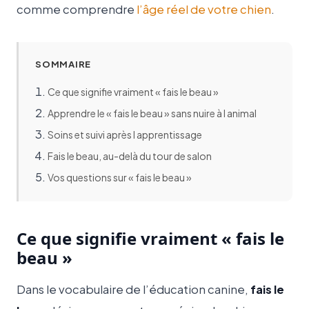
comme comprendre
l’âge réel de votre chien
.
SOMMAIRE
Ce que signifie vraiment « fais le beau »
Apprendre le « fais le beau » sans nuire à l animal
Soins et suivi après l apprentissage
Fais le beau, au-delà du tour de salon
Vos questions sur « fais le beau »
Ce que signifie vraiment « fais le
beau »
Dans le vocabulaire de l’éducation canine,
fais le