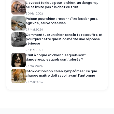
L’avocat toxique pour le chien, un danger qui
ne se limite pas à la chair du fruit
30 Mai 2026
Poison pour chien : reconnaître les dangers,
agir vite, sauver des vies
29 Mai 2026
Comment tuer un chien sans le faire souffrir, et
pourquoi cette question mérite une réponse
sérieuse
28 Mai 2026
Fruit à coque et chien : lesquels sont
dangereux, lesquels sont tolérés ?
27 Mai 2026
Intoxication noix chien symptômes : ce que
chaque maître doit savoir avant l’automne
26 Mai 2026