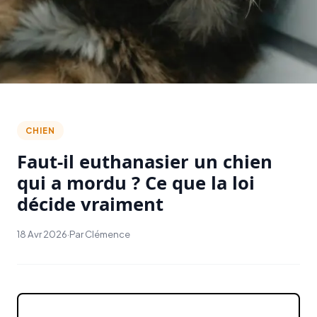
CHIEN
Faut-il euthanasier un chien
qui a mordu ? Ce que la loi
décide vraiment
18 Avr 2026
·
Par Clémence