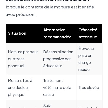
lorsque le contexte de la morsure est identifié
avec précision.
Alternative
Efficacité
Situation
recommandée
attendue
Élevée si
Morsure par peur
Désensibilisation
prise en
ou stress
progressive par
charge
ponctuel
éducateur
rapide
Morsure liée à
Traitement
une douleur
vétérinaire de la
Très élevée
physique
cause
Suivi