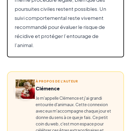
poursuites civiles restent possibles. Un
suivi comportemental reste vivement
recommandé pour évaluer le risque de
récidive et protéger l’entourage de
l’animal.
À PROPOS DE L'AUTEUR
Clémence
Je m'appelle Clémence et j'ai grandi
entourée d'animaux. Cette connexion
avec eux m'accompagne chaque jour et
donne du sens à ce que je fais. Ce petit
coin du web, c'est mon espace pour
célébrer ces êtres extraordinaires et