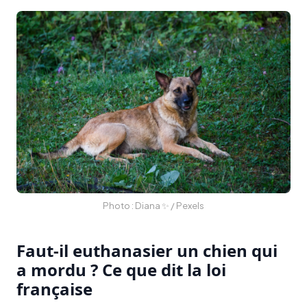
Photo : Diana ✨ / Pexels
Faut-il euthanasier un chien qui
a mordu ? Ce que dit la loi
française