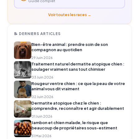
Guide complet
Voir toutes les races →
📝 DERNIERS ARTICLES
Bien-être animal : prendre soin de son
compagnon au quotidien
29 Juin 2026
Traitement naturel dermatite atopique chien :
soulager vraiment sans tout chimiser
03 Juin 2026
Rougeur ventre chien : ce que la peau de votre
animal vous dit vraiment
02 Juin 2026
Dermatite atopique chez le chien :
comprendre, reconnaître et agir durablement
01 Juin 2026
Jambon et chien malade, le risque que
beaucoup de propriétaires sous-estiment
31 Mai 2026