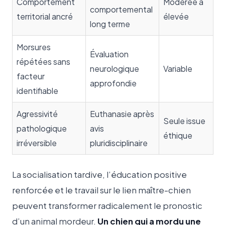
Comportement
Modérée à
comportemental
territorial ancré
élevée
long terme
Morsures
Évaluation
répétées sans
neurologique
Variable
facteur
approfondie
identifiable
Agressivité
Euthanasie après
Seule issue
pathologique
avis
éthique
irréversible
pluridisciplinaire
La socialisation tardive, l’éducation positive
renforcée et le travail sur le lien maître-chien
peuvent transformer radicalement le pronostic
d’un animal mordeur.
Un chien qui a mordu une