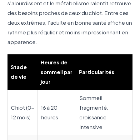
s’alourdissent et le métabolisme ralentit retrouve
des besoins proches de ceux du chiot. Entre ces
deux extrêmes, l’adulte en bonne santé affiche un
rythme plus régulier et moins impressionnant en
apparence.
Heures de
Stade
sommeil par
Particularités
de vie
jour
Sommeil
Chiot (0-
16 à 20
fragmenté,
12 mois)
heures
croissance
intensive