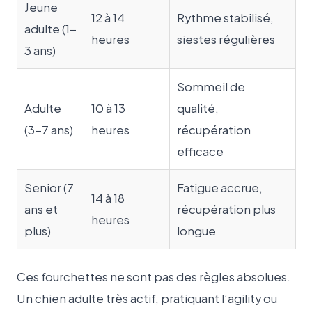
Jeune
12 à 14
Rythme stabilisé,
adulte (1-
heures
siestes régulières
3 ans)
Sommeil de
Adulte
10 à 13
qualité,
(3-7 ans)
heures
récupération
efficace
Senior (7
Fatigue accrue,
14 à 18
ans et
récupération plus
heures
plus)
longue
Ces fourchettes ne sont pas des règles absolues.
Un chien adulte très actif, pratiquant l’agility ou