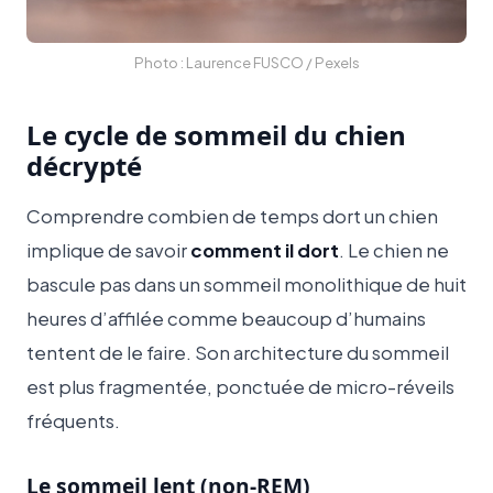
Photo : Laurence FUSCO / Pexels
Le cycle de sommeil du chien
décrypté
Comprendre combien de temps dort un chien
implique de savoir
comment il dort
. Le chien ne
bascule pas dans un sommeil monolithique de huit
heures d’affilée comme beaucoup d’humains
tentent de le faire. Son architecture du sommeil
est plus fragmentée, ponctuée de micro-réveils
fréquents.
Le sommeil lent (non-REM)