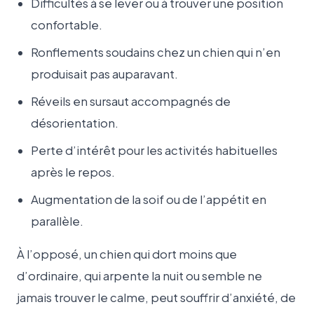
Difficultés à se lever ou à trouver une position
confortable.
Ronflements soudains chez un chien qui n’en
produisait pas auparavant.
Réveils en sursaut accompagnés de
désorientation.
Perte d’intérêt pour les activités habituelles
après le repos.
Augmentation de la soif ou de l’appétit en
parallèle.
À l’opposé, un chien qui dort moins que
d’ordinaire, qui arpente la nuit ou semble ne
jamais trouver le calme, peut souffrir d’anxiété, de