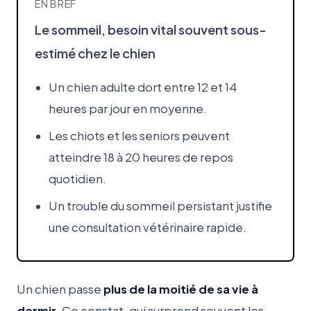
EN BREF
Le sommeil, besoin vital souvent sous-
estimé chez le chien
Un chien adulte dort entre 12 et 14
heures par jour en moyenne.
Les chiots et les seniors peuvent
atteindre 18 à 20 heures de repos
quotidien.
Un trouble du sommeil persistant justifie
une consultation vétérinaire rapide.
Un chien passe
plus de la moitié de sa vie à
dormir
. Ce constat, qui surprend souvent les