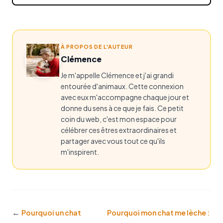
À PROPOS DE L'AUTEUR
Clémence
Je m'appelle Clémence et j'ai grandi
entourée d'animaux. Cette connexion
avec eux m'accompagne chaque jour et
donne du sens à ce que je fais. Ce petit
coin du web, c'est mon espace pour
célébrer ces êtres extraordinaires et
partager avec vous tout ce qu'ils
m'inspirent.
←
Pourquoi un chat
Pourquoi mon chat me lèche :