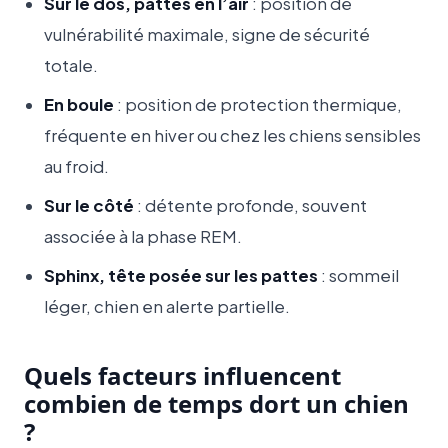
Sur le dos, pattes en l’air
: position de
vulnérabilité maximale, signe de sécurité
totale.
En boule
: position de protection thermique,
fréquente en hiver ou chez les chiens sensibles
au froid.
Sur le côté
: détente profonde, souvent
associée à la phase REM.
Sphinx, tête posée sur les pattes
: sommeil
léger, chien en alerte partielle.
Quels facteurs influencent
combien de temps dort un chien
?