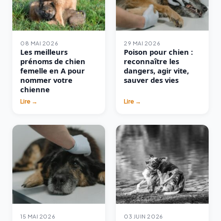
08 MAI 2026
29 MAI 2026
Les meilleurs
Poison pour chien :
prénoms de chien
reconnaître les
femelle en A pour
dangers, agir vite,
nommer votre
sauver des vies
chienne
Lire →
Lire →
15 MAI 2026
03 JUIN 2026