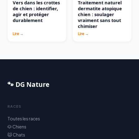
Vers dans les crottes
Traitement naturel
de chien : identifier,
dermatite atopique
agir et protéger
chien : soulager
durablement
vraiment sans tout
chimiser
Lire →
Lire →
🐾 DG Nature
RACES
Toutes les races
🐶 Chiens
🐱 Chats