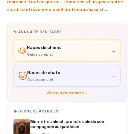
ronronne : tout ce que ce
le vrai sens d’un geste qui ne
→
son discret révèle vraiment
doit rien au hasard
🐾 ANNUAIRE DES RACES
Races de chiens
🐶
→
Guide complet
Races de chats
🐱
→
Guide complet
Voir toutes les races →
📝 DERNIERS ARTICLES
Bien-être animal : prendre soin de son
compagnon au quotidien