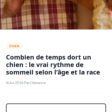
CHIEN
Combien de temps dort un
chien : le vrai rythme de
sommeil selon l’âge et la race
16 Avr 2026
·
Par Clémence