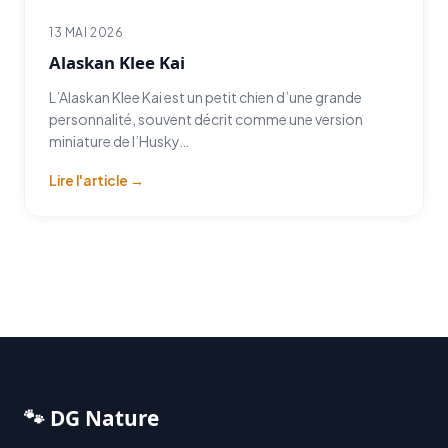
13 MAI 2026
Alaskan Klee Kai
L’Alaskan Klee Kai est un petit chien d’une grande
personnalité, souvent décrit comme une version
miniature de l’Husky…
Lire l'article →
🐾 DG Nature