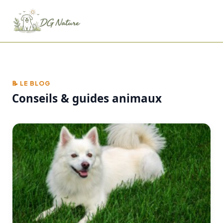
📝 LE BLOG
Conseils & guides animaux