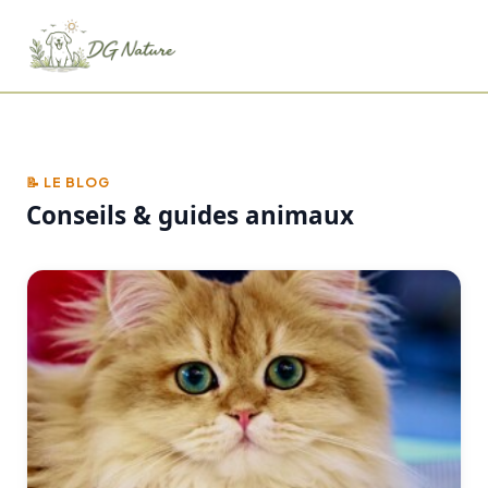
📝 LE BLOG
Conseils & guides animaux