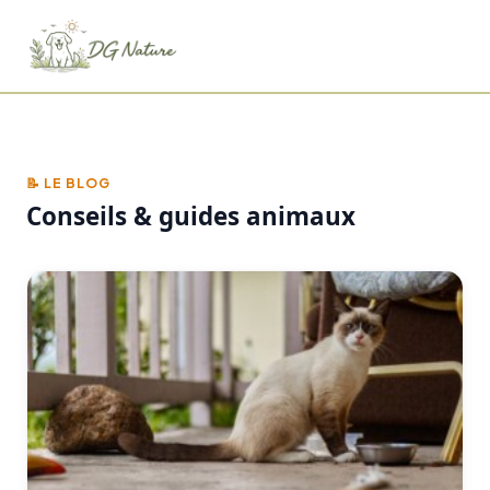
📝 LE BLOG
Conseils & guides animaux